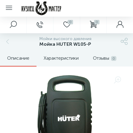
0
0
Мойки высокого давления
Мойка HUTER W105-Р
Описание
Характеристики
Отзывы
0