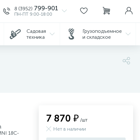
799-901
8 (3952)
ПН-ПТ 9:00-18:00
Садовая
Грузоподъемное
техника
и складское
7 870 ₽
/шт
й
Нет в наличии
MNI 18C-