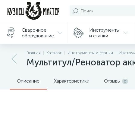
Сварочное
Инструменты
оборудование
и станки
Подарки/
Главная
Каталог
Инструменты и станки
Инстру
Сувениры
Мультитул/Реноватор ак
Описание
Характеристики
Отзывы
0