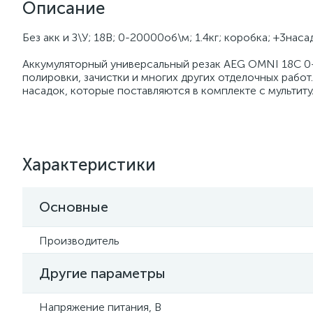
Описание
Без акк и З\У; 18В; 0-20000об\м; 1.4кг; коробка; +3нас
Аккумуляторный универсальный резак AEG OMNI 18C 0-
полировки, зачистки и многих других отделочных рабо
насадок, которые поставляются в комплекте с мультиту
Характеристики
Основные
Производитель
Другие параметры
Напряжение питания, В