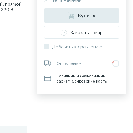
Нет в наличии
й, прямой
, 220 В
Купить
Заказать товар
Добавить к сравнению
Определяем...
Наличный и безналичный
расчет, банковские карты