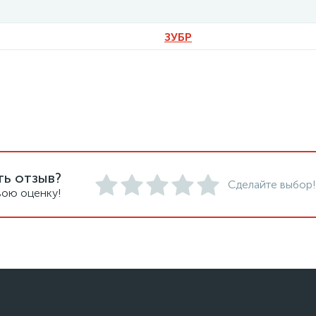
ЗУБР
ть отзыв?
Сделайте выбор!
вою оценку!