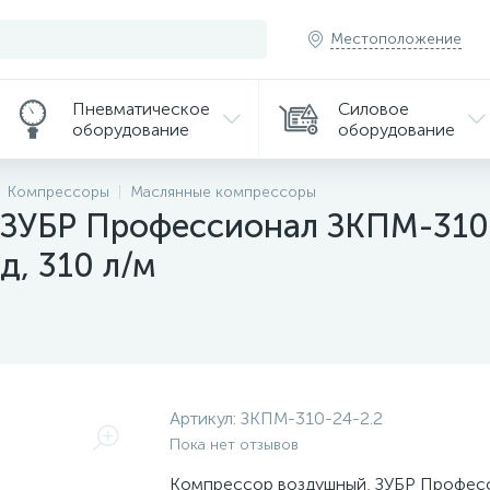
Местоположение
Пневматическое
Силовое
оборудование
оборудование
Компрессоры
Маслянные компрессоры
ЗУБР Профессионал ЗКПМ-310-
д, 310 л/м
Артикул:
ЗКПМ-310-24-2.2
Пока нет отзывов
Компрессор воздушный, ЗУБР Профес