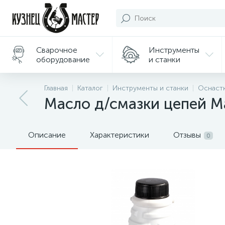
Сварочное
Инструменты
оборудование
и станки
Подарки/
Главная
Каталог
Инструменты и станки
Оснастк
Сувениры
Масло д/смазки цепей Ma
Описание
Характеристики
Отзывы
0