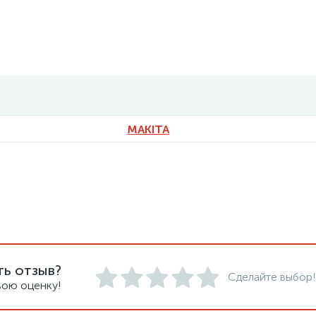
MAKITA
ть отзыв?
Сделайте выбор!
вою оценку!