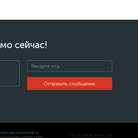
мо сейчас!
Отправить сообщение
олитика компании в
по всем вопросам
тношении обработки