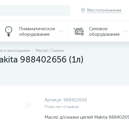
Местоположение
Пневматическое
Силовое
оборудование
оборудование
а и расходники
Масла\ Смазка
kita 988402656 (1л)
Артикул:
988402656
Пока нет отзывов
Масло д/смазки цепей Makita 988402656