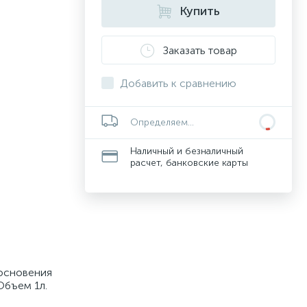
Купить
Заказать товар
Добавить к сравнению
Определяем...
Наличный и безналичный
расчет, банковские карты
косновения
Объем 1л.