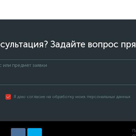
сультация? Задайте вопрос пря
Я даю согласие на обработку моих персональных данных
П
о