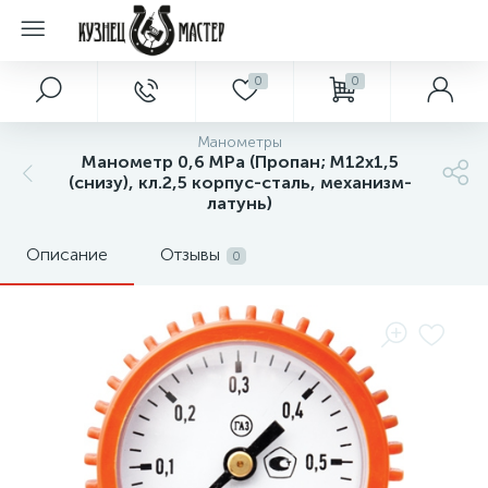
0
0
Манометры
Манометр 0,6 MPa (Пропан; М12х1,5
(снизу), кл.2,5 корпус-сталь, механизм-
латунь)
Описание
Отзывы
0