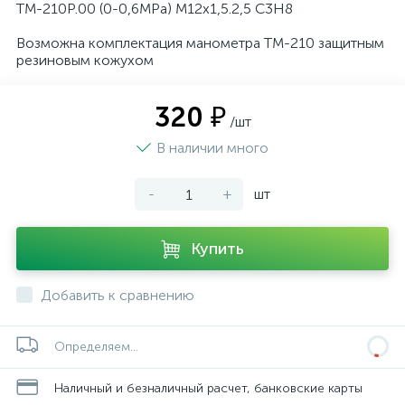
ТМ-210Р.00 (0-0,6MPa) M12х1,5.2,5 С3Н8
Возможна комплектация манометра ТМ-210 защитным
резиновым кожухом
320 ₽
/шт
В наличии много
-
+
шт
Купить
Добавить к сравнению
Определяем...
Наличный и безналичный расчет, банковские карты