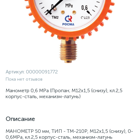
Артикул:
00000091772
Пока нет отзывов
Манометр 0,6 MPa (Пропан; М12х1,5 (снизу), кл.2,5
корпус-сталь, механизм-латунь)
Описание
МАНОМЕТР 50 мм, ТИП - ТМ-210Р, М12х1,5 (снизу), 0-
0,6MPa, кл.2,5 корпус-сталь, механизм-латунь