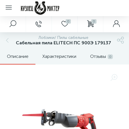
0
0
Лобзики/ Пилы сабельные
Сабельная пила ELITECH ПС 900Э 179137
Описание
Характеристики
Отзывы
0