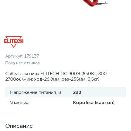
Артикул:
179137
Пока нет отзывов
Сабельная пила ELITECH ПС 900Э (850Вт; 800-
2700об\мин; ход-26.8мм; рез-255мм; 3.5кг)
Напряжение питания, В
220
Упаковка
Коробка (картон)
Описание