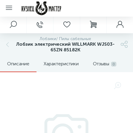
Лобзики/ Пилы сабельные
Лобзик электрический WILLMARK WJS03-
65ZN 85182К
Описание
Характеристики
Отзывы
0