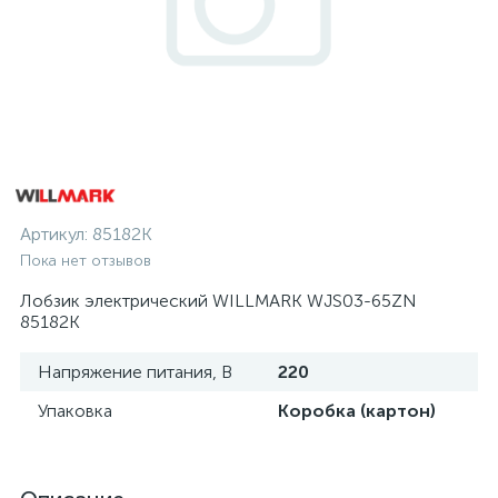
Артикул:
85182К
Пока нет отзывов
Лобзик электрический WILLMARK WJS03-65ZN
85182К
Напряжение питания, В
220
Упаковка
Коробка (картон)