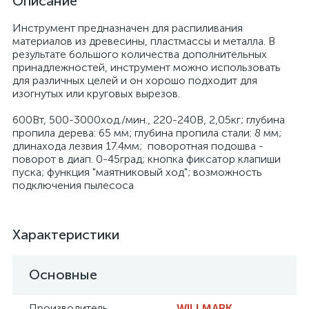
Описание
Инструмент предназначен для распиливания
материалов из древесины, пластмассы и металла. В
результате большого количества дополнительных
принадлежностей, инструмент можно использовать
для различных целей и он хорошо подходит для
изогнутых или круговых вырезов.
600Вт, 500-3000ход./мин., 220-240В, 2,05кг; глубина
пропила дерева: 65 мм; глубина пропила стали: 8 мм;
длинахода лезвия 17.4мм; поворотная подошва -
поворот в диап. 0-45град; кнопка фиксатор клапиши
пуска; функция "маятниковый ход"; возможность
подключения пылесоса
Характеристики
Основные
Производитель
WILLMARK