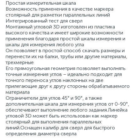
Простая измерительная шкала
Возможность применения в качестве маркера
столярный для разметки параллельных линий
Интегрированный тест для сверл
Монтажный угловой 3D изготовлен из пластика
высокого качества и имеет широкие возможности
применения благодаря простой шкалы измерения и
шкалы для измерения любого угла
Он позволяет в простой способ скачать размеры и
перенести их на балки, трубы или другие материалы,
трехмерные
Его прямоугольная геометрия позволяет выполнять
точные измерения углов – идеально подходит для
точного переноса углов наклонных на две
прилегающие друг к другу стороны обрабатываемого
материала
Ограничители для углов 45° и 90°, а также
дополнительная шкала для измерения углов от 0-90°,
обеспечивают выполнение любого задания.Линейка
угловой 3D может быть использован как маркер
столярный для выполнения параллельных
линий.Оснащен калибр для сверл для быстрого
определения диаметра сверла