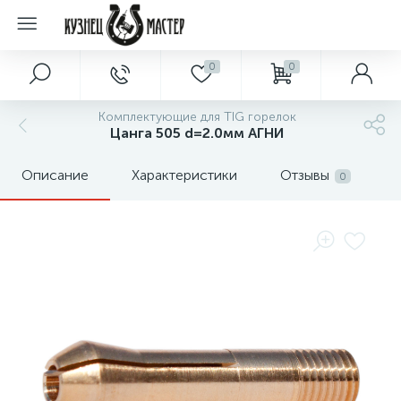
0
0
Комплектующие для TIG горелок
Цанга 505 d=2.0мм АГНИ
Описание
Характеристики
Отзывы
0