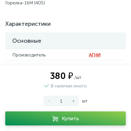
Горелка-16М (405)
Характеристики
Основные
Производитель
АГНИ
380 ₽
/шт
В наличии много
-
+
шт
Купить