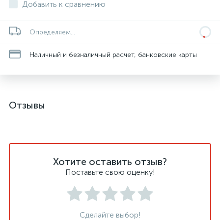
Добавить к сравнению
Определяем...
Наличный и безналичный расчет, банковские карты
Отзывы
Хотите оставить отзыв?
Поставьте свою оценку!
Сделайте выбор!