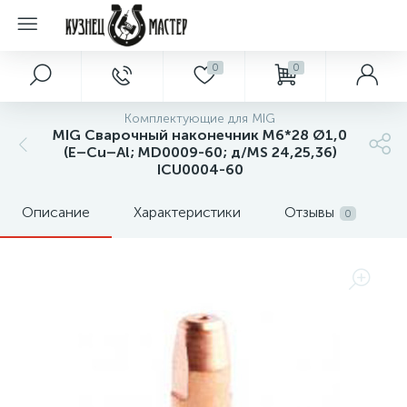
0
0
Комплектующие для MIG
MIG Сварочный наконечник М6*28 Ø1,0
(E–Cu–Al; MD0009-60; д/MS 24,25,36)
ICU0004-60
Описание
Характеристики
Отзывы
0