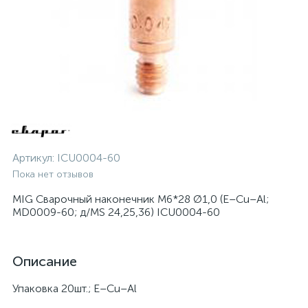
Артикул:
ICU0004-60
Пока нет отзывов
MIG Сварочный наконечник М6*28 Ø1,0 (E–Cu–Al;
MD0009-60; д/MS 24,25,36) ICU0004-60
Описание
Упаковка 20шт.; E–Cu–Al