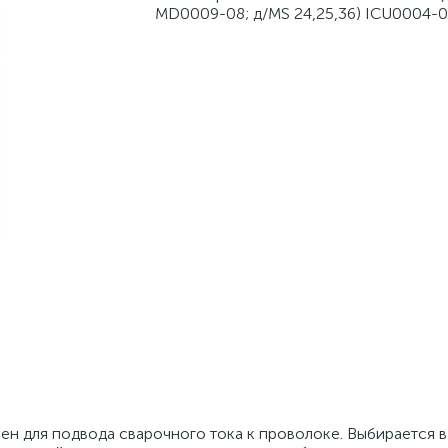
MD0009-08; д/MS 24,25,36) ICU0004-
н для подвода сварочного тока к проволоке. Выбирается в