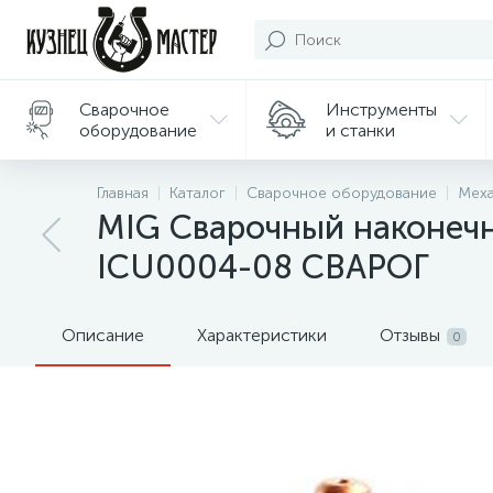
Сварочное
Инструменты
оборудование
и станки
Подарки/
Главная
Каталог
Сварочное оборудование
Меха
Сувениры
MIG Сварочный наконечн
ICU0004-08 СВАРОГ
Описание
Характеристики
Отзывы
0