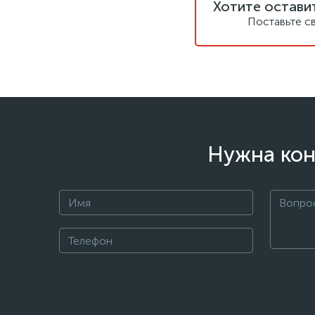
Хотите остави
Поставьте с
Нужна кон