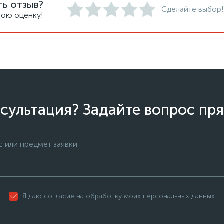
ть отзыв?
Сделайте выбор!
вою оценку!
сультация? Задайте вопрос пря
Я даю согласие на обработку моих персональных данных