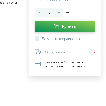
В наличии много
08 СВАРОГ
-
+
шт
Купить
Добавить к сравнению
Определяем...
Наличный и безналичный
расчет, банковские карты