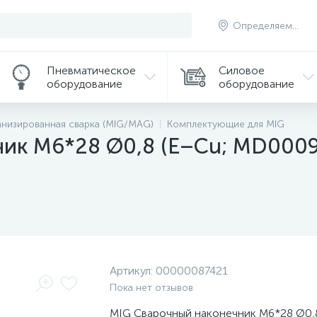
Определяем...
Пневматическое
Силовое
оборудование
оборудование
низированная сварка (MIG/MAG)
Комплектующие для MIG
ик М6*28 Ø0,8 (E–Cu; MD0009-
Артикул:
00000087421
Пока нет отзывов
MIG Сварочный наконечник М6*28 Ø0,8