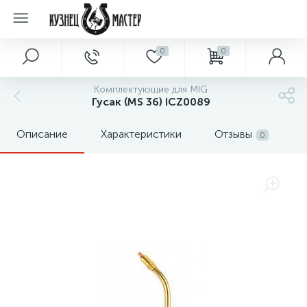
0
0
Комплектующие для MIG
Гусак (MS 36) ICZ0089
Описание
Характеристики
Отзывы
0