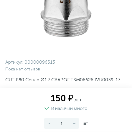
Артикул:
00000096513
Пока нет отзывов
CUT P80 Сопло Ø1.7 СВАРОГ TSM06626 IVU0039-17
150 ₽
/шт
В наличии много
-
+
шт