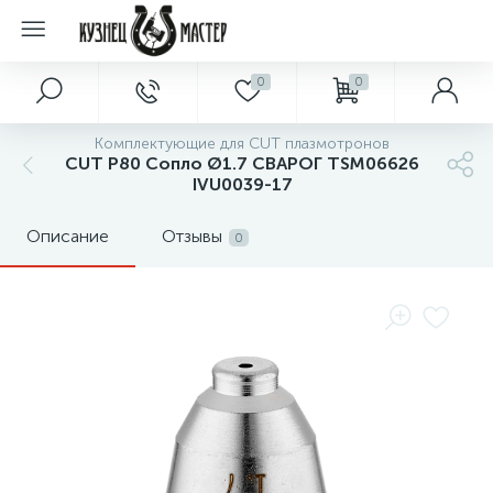
0
0
Комплектующие для CUT плазмотронов
CUT P80 Сопло Ø1.7 СВАРОГ TSM06626
IVU0039-17
Описание
Отзывы
0