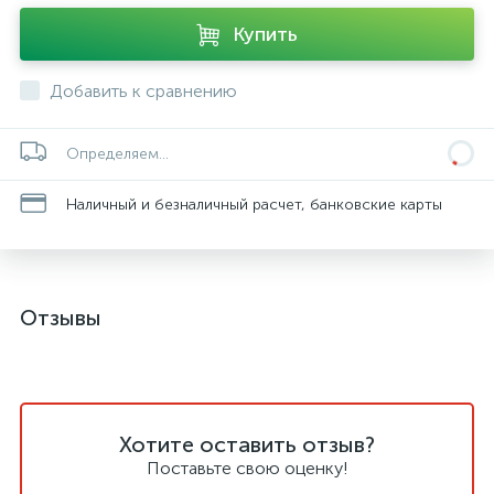
Купить
Добавить к сравнению
Определяем...
Наличный и безналичный расчет, банковские карты
Отзывы
Хотите оставить отзыв?
Поставьте свою оценку!