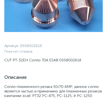
Артикул:
0558002618
Пока нет отзывов
CUT РТ-32EH Сопло 70А ESAB 0558002618
Описание
Сопло плазменного резака 50/70 AMP, данное сопло
является частью и применимо для плазменных резаков
кампании эсаб: PT32 PC-875, PC-1125, & PC-1250