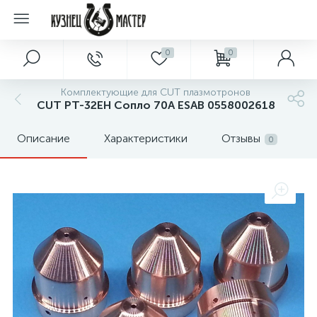
0
0
Комплектующие для CUT плазмотронов
CUT РТ-32EH Сопло 70А ESAB 0558002618
Описание
Характеристики
Отзывы
0