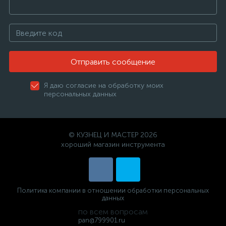
Отправить сообщение
Я даю согласие на обработку моих
персональных данных
© КУЗНЕЦ И МАСТЕР 2026
хороший магазин инструмента
Политика компании в отношении обработки персональных
данных
по всем вопросам
pan@799901.ru