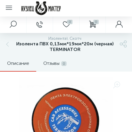
0
0
Изолента\ Скотч
Изолента ПВХ 0,13мм*19мм*20м (черная)
TERMINATOR
Описание
Отзывы
0