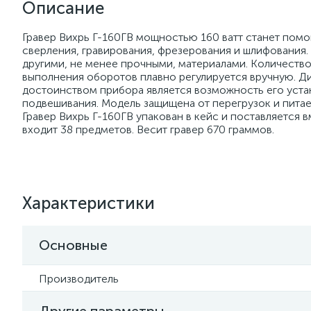
Описание
Гравер Вихрь Г-160ГВ мощностью 160 ватт станет пом
сверления, гравирования, фрезерования и шлифования.
другими, не менее прочными, материалами. Количество
выполнения оборотов плавно регулируется вручную. Ди
достоинством прибора является возможность его устано
подвешивания. Модель защищена от перегрузок и питае
Гравер Вихрь Г-160ГВ упакован в кейс и поставляется 
входит 38 предметов. Весит гравер 670 граммов.
Характеристики
Основные
Производитель