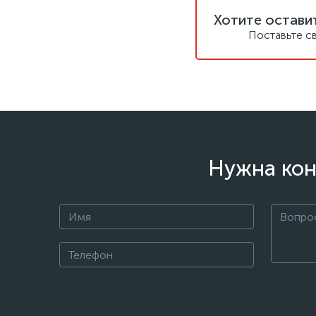
Хотите остави
Поставьте с
Нужна кон