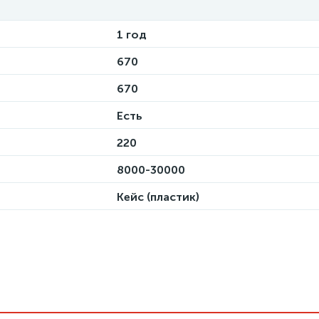
1 год
670
670
Есть
220
8000-30000
Кейс (пластик)