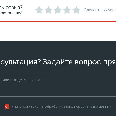
ть отзыв?
Сделайте выбор!
вою оценку!
сультация? Задайте вопрос пря
Я даю согласие на обработку моих персональных данных