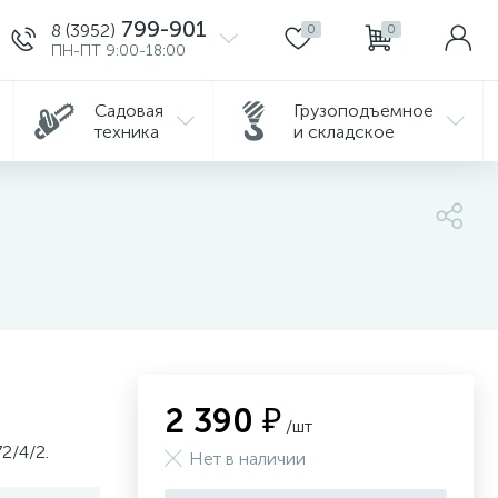
799-901
8 (3952)
0
0
ПН-ПТ 9:00-18:00
Садовая
Грузоподъемное
техника
и складское
2 390 ₽
/шт
2/4/2.
Нет в наличии