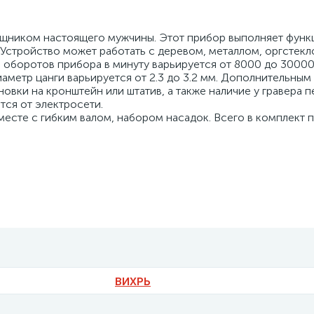
ощником настоящего мужчины. Этот прибор выполняет функ
 Устройство может работать с деревом, металлом, оргстекл
 оборотов прибора в минуту варьируется от 8000 до 30000
аметр цанги варьируется от 2.3 до 3.2 мм. Дополнительным
вки на кронштейн или штатив, а также наличие у гравера п
тся от электросети.
вместе с гибким валом, набором насадок. Всего в комплект 
ВИХРЬ