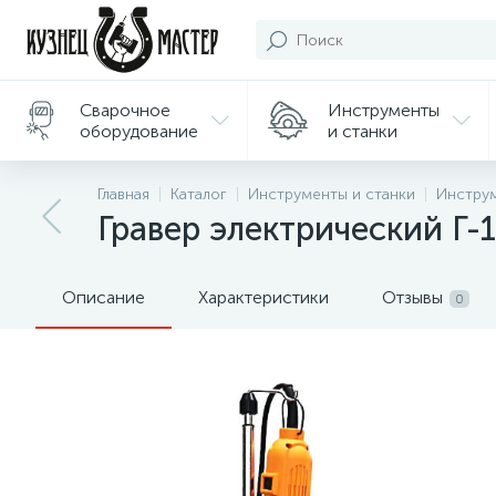
Сварочное
Инструменты
оборудование
и станки
Подарки/
Главная
Каталог
Инструменты и станки
Инстру
Сувениры
Гравер электрический Г-
Описание
Характеристики
Отзывы
0