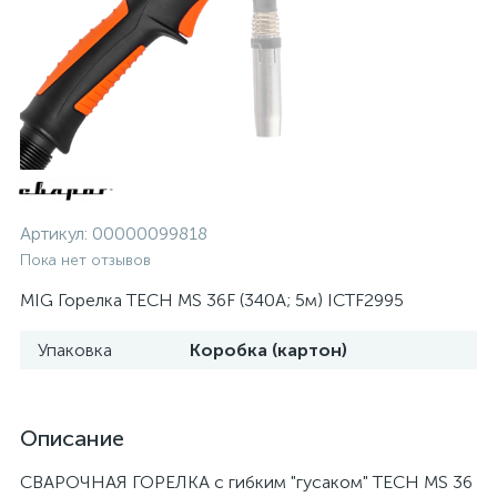
Артикул:
00000099818
Пока нет отзывов
MIG Горелка TECH MS 36F (340А; 5м) ICTF2995
Упаковка
Коробка (картон)
Описание
СВАРОЧНАЯ ГОРЕЛКА с гибким "гусаком" TECH MS 36