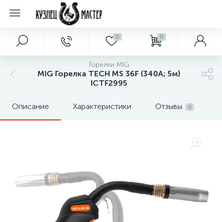
0
0
Горелки MIG
MIG Горелка TECH MS 36F (340А; 5м)
ICTF2995
Описание
Характеристики
Отзывы
0