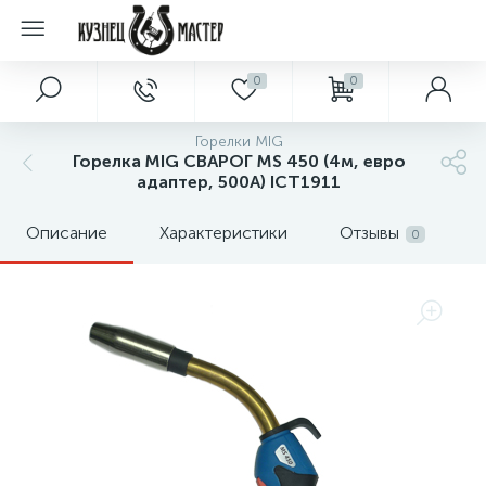
0
0
Горелки MIG
Горелка MIG СВАРОГ MS 450 (4м, евро
адаптер, 500А) ICT1911
Описание
Характеристики
Отзывы
0