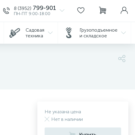
799-901
8 (3952)
ПН-ПТ 9:00-18:00
Садовая
Грузоподъемное
техника
и складское
Не указана цена
Нет в наличии
Купить