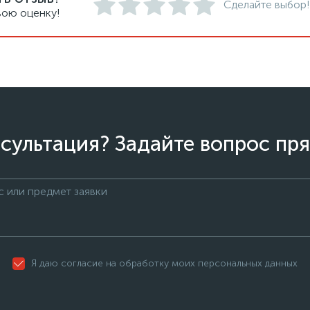
Сделайте выбор!
вою оценку!
сультация? Задайте вопрос пря
Я даю согласие на обработку моих персональных данных