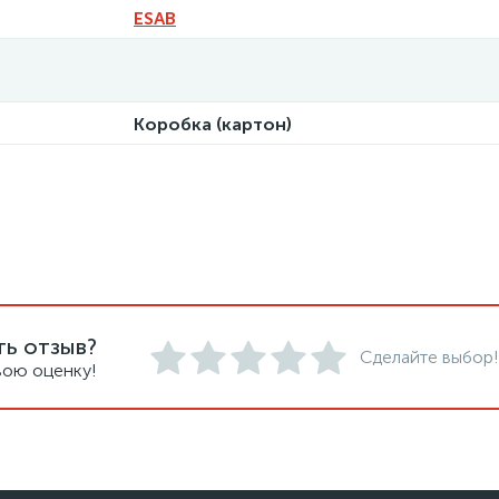
ESAB
Коробка (картон)
ть отзыв?
Сделайте выбор!
вою оценку!