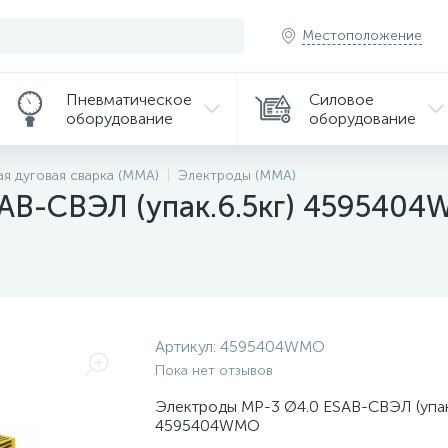
Местоположение
Пневматическое
Силовое
оборудование
оборудование
ая дуговая сварка (MMA)
Электроды (MMA)
AB-СВЭЛ (упак.6.5кг) 459540
Артикул:
4595404WMO
Пока нет отзывов
Электроды МР-3 Ø4.0 ESAB-СВЭЛ (упак.
4595404WMO