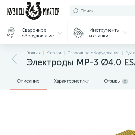
Сварочное
Инструменты
оборудование
и станки
Подарки/
Главная
Каталог
Сварочное оборудование
Ручн
Сувениры
Электроды МР-3 Ø4.0 ES
Описание
Характеристики
Отзывы
0