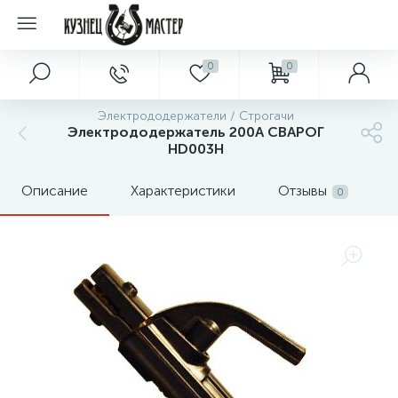
0
0
Электрододержатели / Строгачи
Электрододержатель 200А СВАРОГ
HD003H
Описание
Характеристики
Отзывы
0