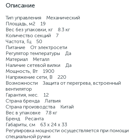
Описание
Тип управления Механический
Площадь, м2 19
Вес без упаковки, кг 8.3 кг
Количество секций 7
Частота, Гц 50
Питание От электросети
Регулятор температуры Да
Материал Металл
Наличие сетевой вилки Да
Мощность, Вт 1900
Напряжение сети, В 220
Возможности Защита от перегрева, встроенный
вентилятор
Гарантия, мес. 12
Страна бренда Латвия
Страна производства Китай
Вес в упаковке 7.8 кг
Бренд Ресанта
Габариты, см 63 х 24 х 33
Регулировка мощности осуществляется при помощи
специальной ручки