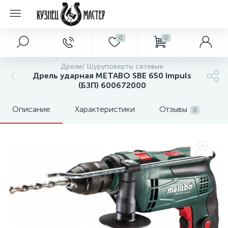
0
0
Дрели/ Шуруповерты сетевые
Дрель ударная METABO SBE 650 Impuls
(БЗП) 600672000
Описание
Характеристики
Отзывы
0