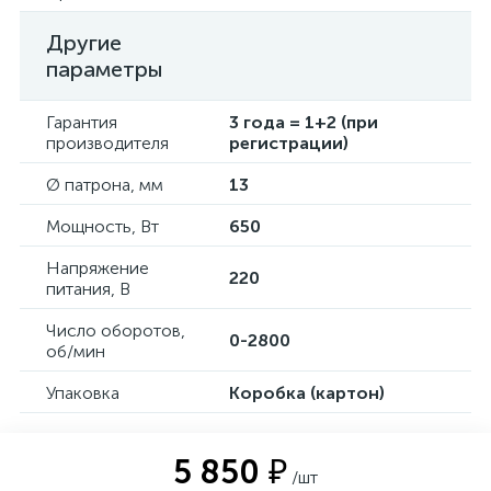
Другие
параметры
Гарантия
3 года = 1+2 (при
производителя
регистрации)
Ø патрона, мм
13
Мощность, Вт
650
Напряжение
220
питания, В
Число оборотов,
0-2800
об/мин
Упаковка
Коробка (картон)
5 850 ₽
/шт