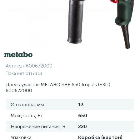
Артикул:
600672000
Пока нет отзывов
Дрель ударная METABO SBE 650 Impuls (БЗП)
600672000
Ø патрона, мм
13
Мощность, Вт
650
Напряжение питания, В
220
Упаковка
Коробка (картон)