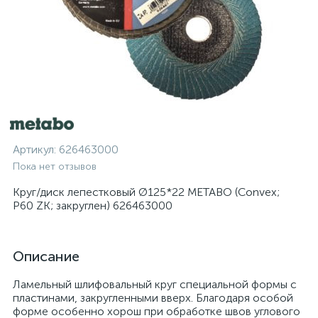
Артикул:
626463000
Пока нет отзывов
Круг/диск лепестковый Ø125*22 METABO (Convex;
P60 ZK; закруглен) 626463000
Описание
Ламельный шлифовальный круг специальной формы с
пластинами, закругленными вверх. Благодаря особой
форме особенно хорош при обработке швов углового