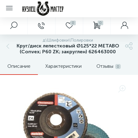
0
0
д\Шлифовки\Полировки
Круг/диск лепестковый Ø125*22 METABO
(Convex; P60 ZK; закруглен) 626463000
Описание
Характеристики
Отзывы
0