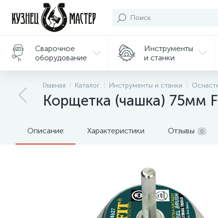
Сварочное
Инструменты
оборудование
и станки
Подарки/
Главная
Каталог
Инструменты и станки
Оснастк
Сувениры
Корщетка (чашка) 75мм F
Описание
Характеристики
Отзывы
0