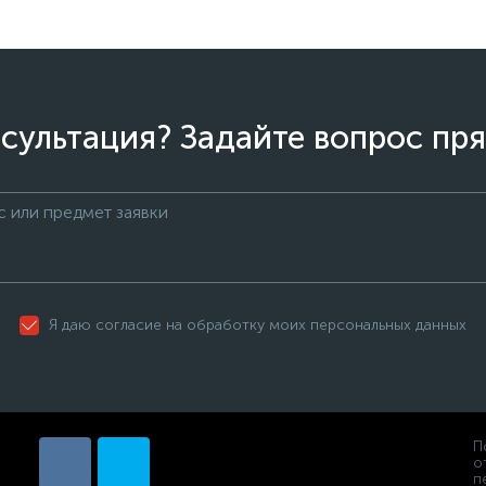
сультация? Задайте вопрос пря
Я даю согласие на обработку моих персональных данных
П
о
п