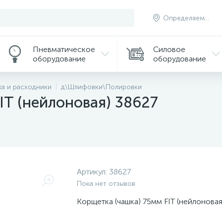
Определяем...
Пневматическое
Силовое
оборудование
оборудование
а и расходники
д\Шлифовки\Полировки
IT (нейлоновая) 38627
Артикул:
38627
Пока нет отзывов
Корщетка (чашка) 75мм FIT (нейлоновая