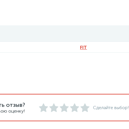
FIT
ть отзыв?
Сделайте выбор!
вою оценку!