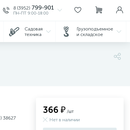
799-901
8 (3952)
ПН-ПТ 9:00-18:00
Садовая
Грузоподъемное
техника
и складское
366 ₽
/шт
) 38627
Нет в наличии