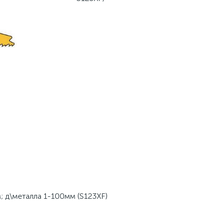
м; д\металла 1-100мм (S123XF)