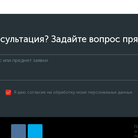
сультация? Задайте вопрос пря
Я даю согласие на обработку моих персональных данных
П
о
п