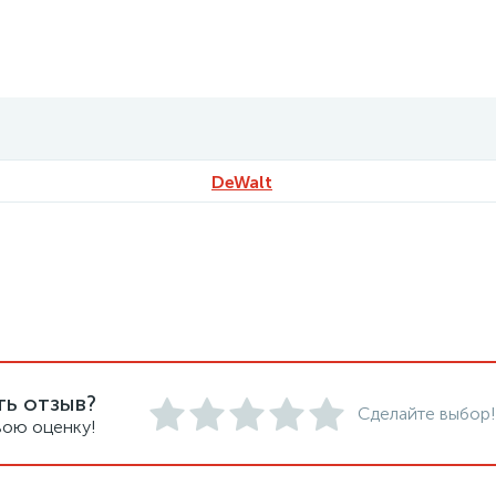
DeWalt
ть отзыв?
Сделайте выбор!
вою оценку!