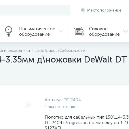
Местоположение
Пневматическое
Силовое
оборудование
оборудование
а и расходники
д\Лобзиков\Сабельных пил
4-3.35мм д\ножовки DeWalt DT 
Артикул:
DT 2404
Пока нет отзывов
Полотно для сабельных пил 150\1.4-3.
DT 2404 (Progressor; по металлу до 1-1
S123XF)