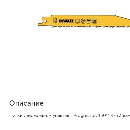
Описание
Пилки д\ножовки; в упак.5шт; Progressor; 150\1.4-3.35м