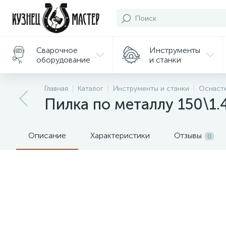
Сварочное
Инструменты
оборудование
и станки
Подарки/
Главная
Каталог
Инструменты и станки
Оснастк
Сувениры
Пилка по металлу 150\1.
Описание
Характеристики
Отзывы
0