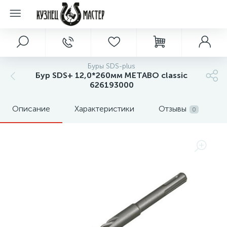
Буры SDS-plus
Бур SDS+ 12,0*260мм METABO classic
626193000
Описание
Характеристики
Отзывы
0