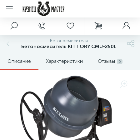
Бетоносмесители
Бетоносмеситель KITTORY СМU-250L
Описание
Характеристики
Отзывы
0