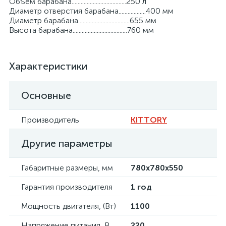
Объем барабана....................................250 л
Диаметр отверстия барабана..................400 мм
Диаметр барабана..................................655 мм
Высота барабана....................................760 мм
Характеристики
Основные
Производитель
KITTORY
Другие параметры
Габаритные размеры, мм
780х780х550
Гарантия производителя
1 год
Мощность двигателя, (Вт)
1100
Напряжение питания, В
220