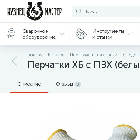
Сварочное
Инструменты
оборудование
и станки
Подарки/
Главная
Каталог
Инструменты и станки
Средств
Сувениры
Перчатки ХБ с ПВХ (белые
Описание
Отзывы
0