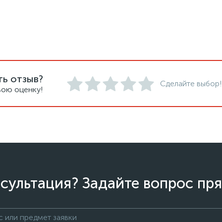
ть отзыв?
Сделайте выбор!
вою оценку!
сультация? Задайте вопрос пря