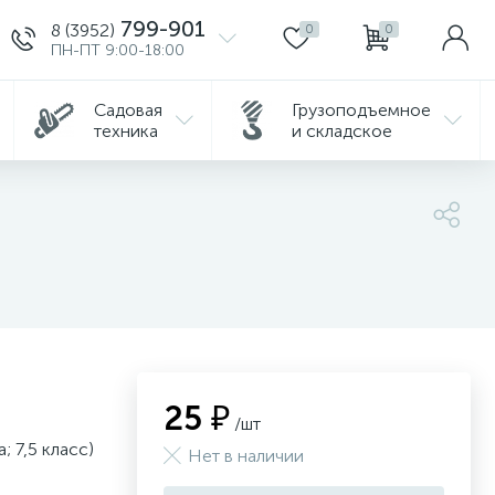
799-901
8 (3952)
0
0
ПН-ПТ 9:00-18:00
Садовая
Грузоподъемное
техника
и складское
25 ₽
/шт
; 7,5 класс)
Нет в наличии