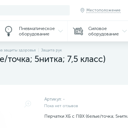
Местоположение
Пневматическое
Силовое
оборудование
оборудование
а защиты здоровья
Защита рук
/точка; 5нитка; 7,5 класс)
Артикул:
-
Пока нет отзывов
Перчатки ХБ с ПВХ (белые/точка; 5нитка