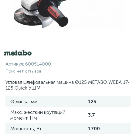
Артикул:
600514000
Пока нет отзывов
Угловая шлифовальная машина Ø125 METABO WEBA 17-
125 Quick УШМ
Ø диска, мм
125
Макс. жесткий крутящий
3.7
момент, Нм
Мощность, Вт
1700