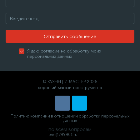
Отправить сообщение
Я даю согласие на обработку моих
персональных данных
© КУЗНЕЦ И МАСТЕР 2026
хороший магазин инструмента
Политика компании в отношении обработки персональных
данных
по всем вопросам
pan@799901.ru