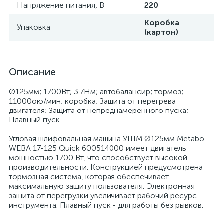
Напряжение питания, В
220
Коробка
Упаковка
(картон)
Описание
Ø125мм; 1700Вт; 3.7Нм; автобалансир; тормоз;
11000ою/мин; коробка; Защита от перегрева
двигателя; Защита от непреднамеренного пуска;
Плавный пуск
Угловая шлифовальная машина УШМ Ø125мм Metabo
WEBA 17-125 Quick 600514000 имеет двигатель
мощностью 1700 Вт, что способствует высокой
производительности. Конструкцией предусмотрена
тормозная система, которая обеспечивает
максимальную защиту пользователя. Электронная
защита от перегрузки увеличивает рабочий ресурс
инструмента. Плавный пуск - для работы без рывков.