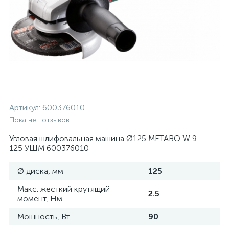
Артикул:
600376010
Пока нет отзывов
Угловая шлифовальная машина Ø125 METABO W 9-
125 УШМ 600376010
Ø диска, мм
125
Макс. жесткий крутящий
2.5
момент, Нм
Мощность, Вт
90