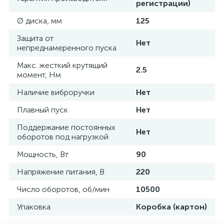
регистрации)
Ø диска, мм
125
Защита от
Нет
непреднамеренного пуска
Макс. жесткий крутящий
2.5
момент, Нм
Наличие виброручки
Нет
Плавный пуск
Нет
Поддержание постоянных
Нет
оборотов под нагрузкой
Мощность, Вт
90
Напряжение питания, В
220
Число оборотов, об/мин
10500
Упаковка
Коробка (картон)