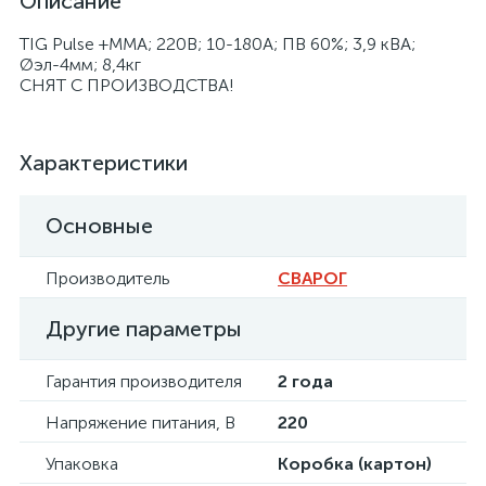
Описание
TIG Pulse +MMA; 220В; 10-180А; ПВ 60%; 3,9 кВА;
Øэл-4мм; 8,4кг
СНЯТ С ПРОИЗВОДСТВА!
Характеристики
Основные
Производитель
СВАРОГ
Другие параметры
Гарантия производителя
2 года
Напряжение питания, В
220
Упаковка
Коробка (картон)