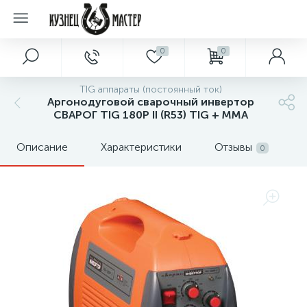
0
0
TIG аппараты (постоянный ток)
Аргонодуговой сварочный инвертор
СВАРОГ TIG 180P II (R53) TIG + MMA
Описание
Характеристики
Отзывы
0