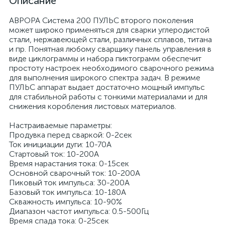
Описание
АВРОРА Система 200 ПУЛЬС второго поколения
может широко применяться для сварки углеродистой
стали, нержавеющей стали, различных сплавов, титана
и пр. Понятная любому сварщику панель управления в
виде циклограммы и набора пиктограмм обеспечит
простоту настроек необходимого сварочного режима
для выполнения широкого спектра задач. В режиме
ПУЛЬС аппарат выдает достаточно мощный импульс
для стабильной работы с тонкими материалами и для
снижения коробления листовых материалов.
Настраиваемые параметры:
Продувка перед сваркой: 0-2сек
Ток инициации дуги: 10-70А
Стартовый ток: 10-200А
Время нарастания тока: 0-15сек
Основной сварочный ток: 10-200А
Пиковый ток импульса: 30-200А
Базовый ток импульса: 10-180А
Скважность импульса: 10-90%
Диапазон частот импульса: 0.5-500Гц
Время спада тока: 0-25сек