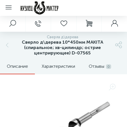
Сверла д\дерева
Сверло д\дерева 10*450мм MAKITA
(спиральное; хв-цилиндр; острие
центрирующее) D-07565
Описание
Характеристики
Отзывы
0