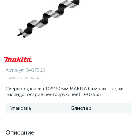
Артикул:
D-07565
Пока нет отзывов
Сверло д\дерева 10*450мм MAKITA (спиральное; хв-
цилиндр; острие центрирующее) D-07565
Упаковка
Блистер
Описание