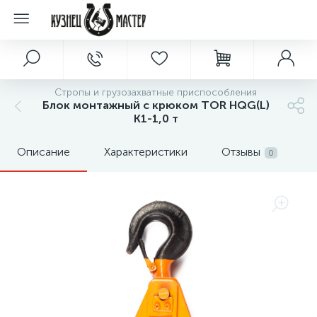
Стропы и грузозахватные приспособления
Блок монтажный с крюком TOR HQG(L)
K1-1,0 т
Описание
Характеристики
Отзывы
0