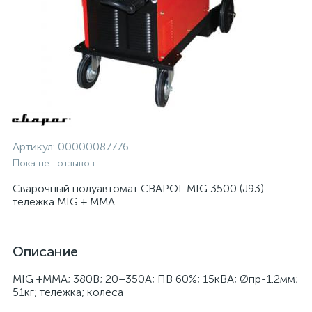
Артикул:
00000087776
Пока нет отзывов
Сварочный полуавтомат СВАРОГ MIG 3500 (J93)
тележка MIG + ММА
Описание
MIG +MMA; 380В; 20–350А; ПВ 60%; 15кВА; Øпр-1.2мм;
51кг; тележка; колеса