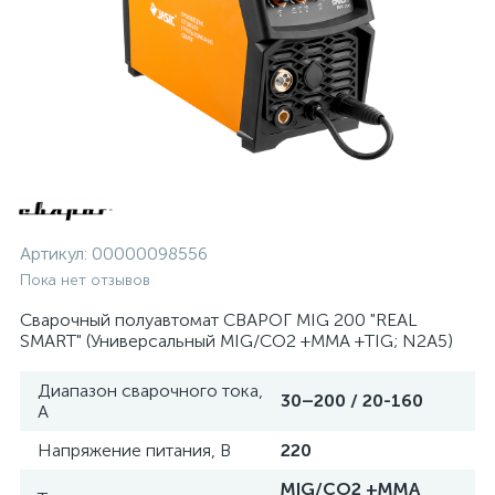
Артикул:
00000098556
Пока нет отзывов
Сварочный полуавтомат СВАРОГ MIG 200 "REAL
SMART" (Универсальный MIG/CO2 +MMA +TIG; N2A5)
Диапазон сварочного тока,
30–200 / 20-160
А
Напряжение питания, В
220
MIG/CO2 +MMA