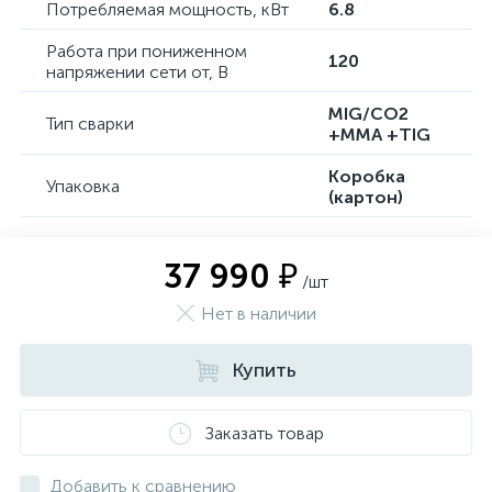
Потребляемая мощность, кВт
6.8
Работа при пониженном
120
напряжении сети от, В
MIG/CO2
Тип сварки
+MMA +TIG
Коробка
Упаковка
(картон)
37 990 ₽
/шт
Нет в наличии
Купить
Заказать товар
Добавить к сравнению