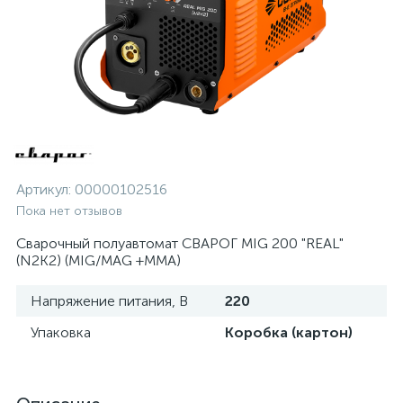
Артикул:
00000102516
Пока нет отзывов
Сварочный полуавтомат СВАРОГ MIG 200 "REAL"
(N2K2) (MIG/MAG +MMA)
Напряжение питания, В
220
Упаковка
Коробка (картон)