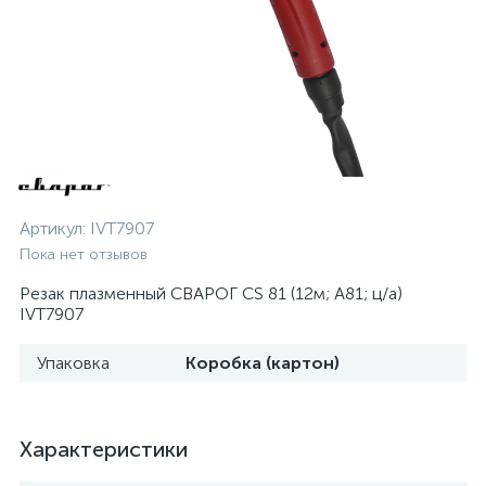
Артикул:
IVT7907
Пока нет отзывов
Резак плазменный СВАРОГ CS 81 (12м; А81; ц/а)
IVT7907
Упаковка
Коробка (картон)
Характеристики