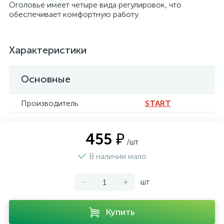
Оголовье имеет четыре вида регулировок, что
обеспечивает комфортную работу.
Характеристики
Основные
Производитель
START
455 ₽
/шт
В наличии мало
-
+
шт
Купить