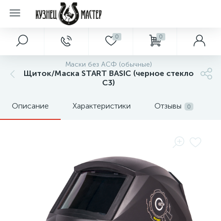
0
0
Маски без АСФ (обычные)
Щиток/Маска START BASIC (черное стекло
C3)
Описание
Характеристики
Отзывы
0