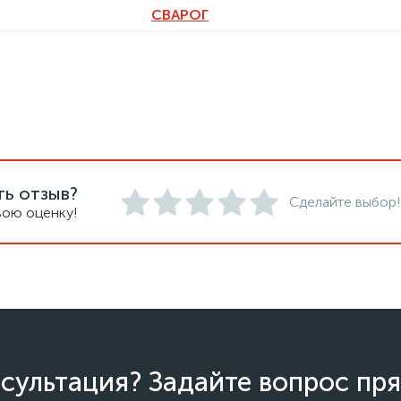
СВАРОГ
ть отзыв?
Сделайте выбор!
вою оценку!
сультация? Задайте вопрос пря