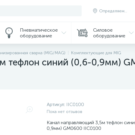
Определяем...
Пневматическое
Силовое
оборудование
оборудование
низированная сварка (MIG/MAG)
Комплектующие для MIG
м тефлон синий (0,6-0,9мм) G
Артикул:
IIC0100
Пока нет отзывов
Канал направляющий 3,5м тефлон синий
0,9мм) GM0600 IIC0100