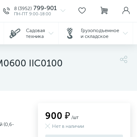
799-901
8 (3952)
ПН-ПТ 9:00-18:00
Садовая
Грузоподъемное
техника
и складское
M0600 IIC0100
900 ₽
/шт
 (0,6-
Нет в наличии