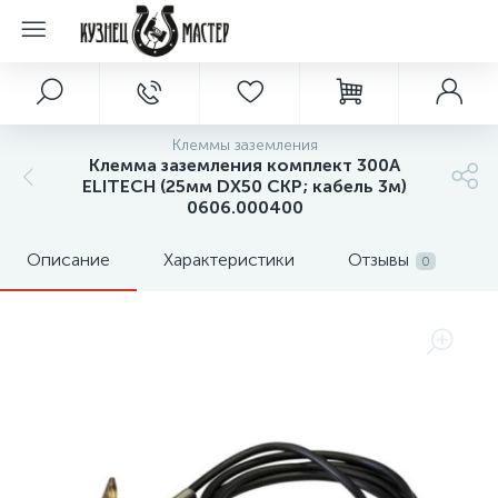
Клеммы заземления
Клемма заземления комплект 300А
ELITECH (25мм DX50 СКР; кабель 3м)
0606.000400
Описание
Характеристики
Отзывы
0