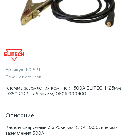
Артикул:
172521
Пока нет отзывов
Клемма заземления комплект 300А ELITECH (25мм
DX50 СКР; кабель 3м) 0606.000400
Описание
Кабель сварочный 3м 25кв мм; СКР DX50; клемма
заземления 300А