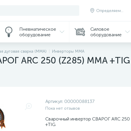
Определяем...
Пневматическое
Силовое
оборудование
оборудование
ая дуговая сварка (MMA)
Инверторы MMA
АРОГ ARC 250 (Z285) MMA +TIG
Артикул:
00000088137
Пока нет отзывов
Сварочный инвертор СВАРОГ ARC 250 
+TIG