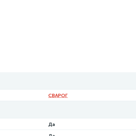
СВАРОГ
Да
Да