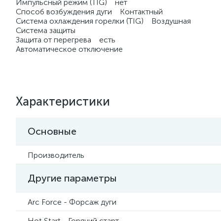
Импульсный режим (TIG) нет
Способ возбуждения дуги Контактный
Система охлаждения горелки (TIG) Воздушная
Система защиты
Защита от перегрева есть
Автоматическое отключение
Характеристики
Основные
Производитель
Другие параметры
Arc Force - Форсаж дуги
Hot Start - Горячий старт