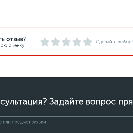
ть отзыв?
Сделайте выбор!
вою оценку!
сультация? Задайте вопрос пря