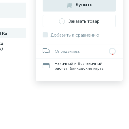
Купить
Заказать товар
TIG
Добавить к сравнению
ка
н)
Определяем...
Наличный и безналичный
расчет, банковские карты