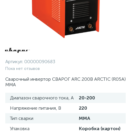
Артикул:
00000090683
Пока нет отзывов
Сварочный инвертор СВАРОГ ARC 200B ARCTIC (R05А)
MMA
Диапазон сварочного тока, А
20-200
Напряжение питания, В
220
Тип сварки
MMA
Упаковка
Коробка (картон)