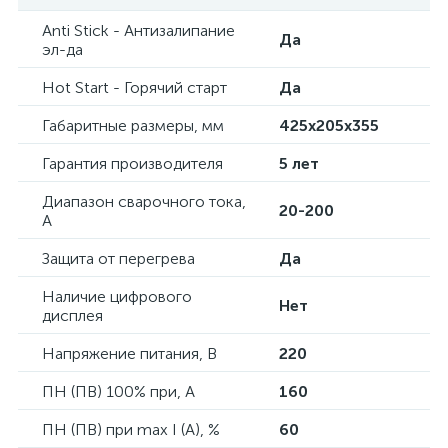
Anti Stick - Антизалипание
Да
эл-да
Hot Start - Горячий старт
Да
Габаритные размеры, мм
425х205х355
Гарантия производителя
5 лет
Диапазон сварочного тока,
20-200
А
Защита от перегрева
Да
Наличие цифрового
Нет
дисплея
Напряжение питания, В
220
ПН (ПВ) 100% при, А
160
ПН (ПВ) при max I (A), %
60