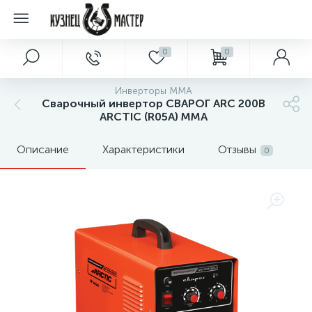
0
0
Инверторы MMA
Сварочный инвертор СВАРОГ ARC 200B
ARCTIC (R05А) MMA
Описание
Характеристики
Отзывы
0