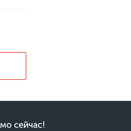
мо сейчас!