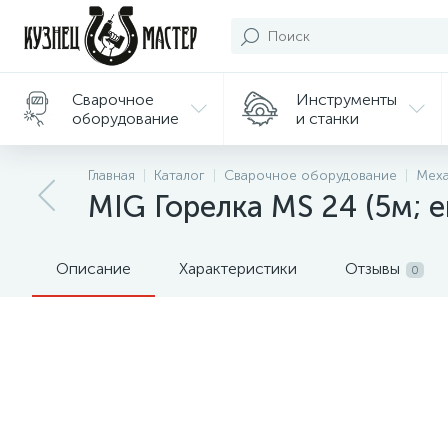
Сварочное
Инструменты
оборудование
и станки
Подарки/
Главная
Каталог
Сварочное оборудование
Меха
Сувениры
MIG Горелка MS 24 (5м; 
Описание
Характеристики
Отзывы
0