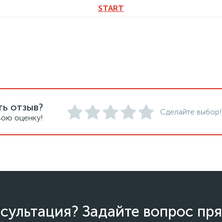
START
ть отзыв?
Сделайте выбор!
вою оценку!
сультация? Задайте вопрос пря