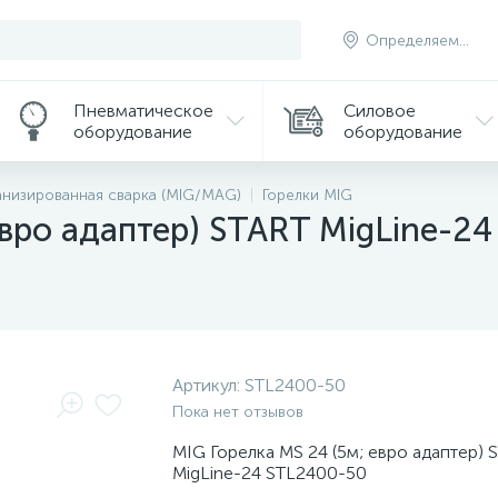
Определяем...
Пневматическое
Силовое
оборудование
оборудование
низированная сварка (MIG/MAG)
Горелки MIG
евро адаптер) START MigLine-2
Артикул:
STL2400-50
Пока нет отзывов
MIG Горелка MS 24 (5м; евро адаптер) 
MigLine-24 STL2400-50