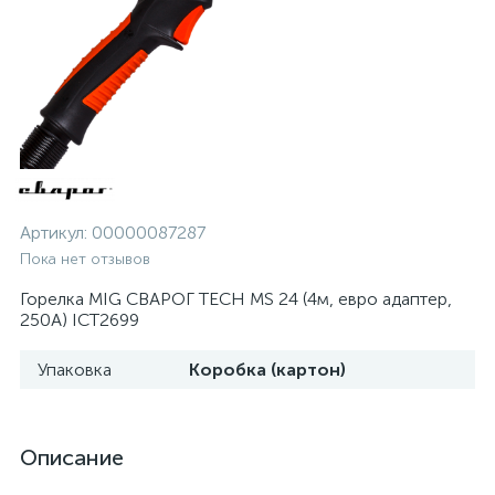
Артикул:
00000087287
Пока нет отзывов
Горелка MIG СВАРОГ TECH MS 24 (4м, евро адаптер,
250А) ICT2699
Упаковка
Коробка (картон)
Описание