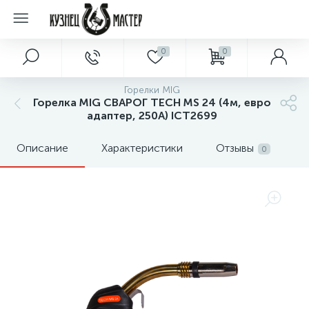
0
0
Горелки MIG
Горелка MIG СВАРОГ TECH MS 24 (4м, евро
адаптер, 250А) ICT2699
Описание
Характеристики
Отзывы
0