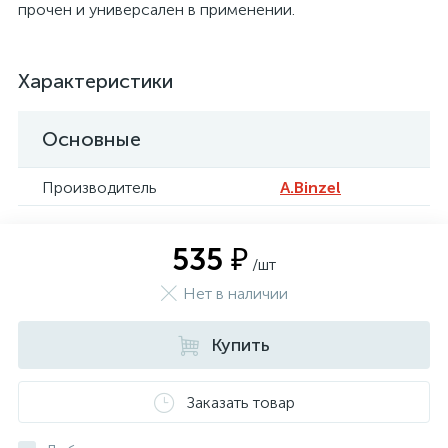
прочен и универсален в применении.
Характеристики
Основные
Производитель
A.Binzel
535 ₽
/шт
Нет в наличии
Купить
Заказать товар