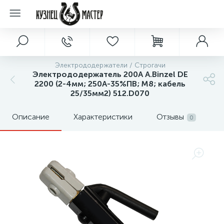
Электрододержатели / Строгачи
Электрододержатель 200А A.Binzel DE
2200 (2-4мм; 250A-35%ПВ; М8; кабель
25/35мм2) 512.D070
Описание
Характеристики
Отзывы
0