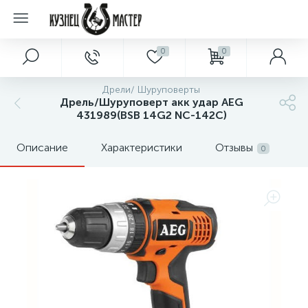
0
0
Дрели/ Шуруповерты
Дрель/Шуруповерт акк удар AEG
431989(BSB 14G2 NC-142C)
Описание
Характеристики
Отзывы
0