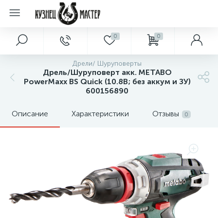
0
0
Дрели/ Шуруповерты
Дрель/Шуруповерт акк. METABO
PowerMaxx BS Quick (10.8В; без аккум и ЗУ)
600156890
Описание
Характеристики
Отзывы
0