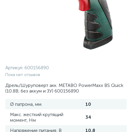
Артикул:
600156890
Пока нет отзывов
Дрель/Шуруповерт акк. METABO PowerMaxx BS Quick
(10.8В; без аккум и ЗУ) 600156890
Ø патрона, мм
10
Макс. жесткий крутящий
34
момент, Нм
Напряжение питания, В
10.8