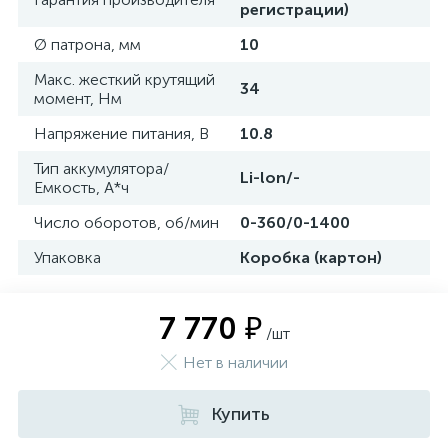
регистрации)
Ø патрона, мм
10
Макс. жесткий крутящий
34
момент, Нм
Напряжение питания, В
10.8
Тип аккумулятора/
Li-lon/-
Емкость, А*ч
Число оборотов, об/мин
0-360/0-1400
Упаковка
Коробка (картон)
7 770 ₽
/шт
Нет в наличии
Купить